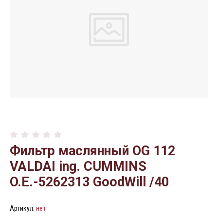
Фильтр маслянный OG 112
VALDAI ing. CUMMINS
O.E.-5262313 GoodWill /40
Артикул:
нет