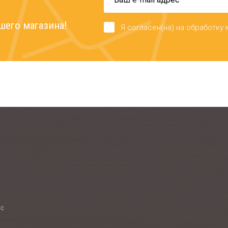
шего магазина!
Я согласен(на) на обработку
ас