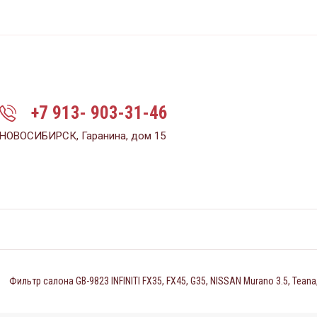
+7 913- 903-31-46
НОВОСИБИРСК, Гаранина, дом 15
Фильтр салона GB-9823 INFINITI FX35, FX45, G35, NISSAN Murano 3.5, Teana, X