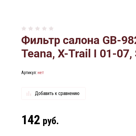
Фильтр салона GB-982
Teana, X-Trail I 01-07
Артикул:
нет
Добавить к сравнению
142
руб.