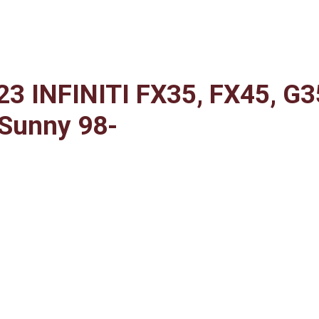
3 INFINITI FX35, FX45, G3
, Sunny 98-