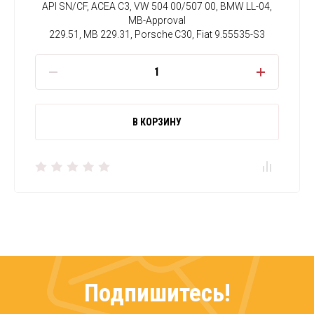
API SN/CF, ACEA С3, VW 504 00/507 00, BMW LL-04,
MB-Approval
229.51, MB 229.31, Porsche C30, Fiat 9.55535-S3
В КОРЗИНУ
Подпишитесь!