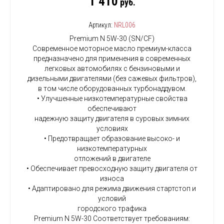
1 410
руб.
Артикул:
NRL006
Premium N 5W-30 (SN/CF)
Современное моторное масло премиум-класса
предназначено для применения в современных
легковых автомобилях с бензиновыми и
дизельными двигателями (без сажевых фильтров),
в том числе оборудованных турбонаддувом.
• Улучшенные низкотемпературные свойства
обеспечивают
надежную защиту двигателя в суровых зимних
условиях
• Предотвращает образование высоко- и
низкотемпературных
отложений в двигателе
• Обеспечивает превосходную защиту двигателя от
износа
• Адаптировано для режима движения стартстоп и
условий
городского трафика
Premium N 5W-30 Соответствует требованиям: